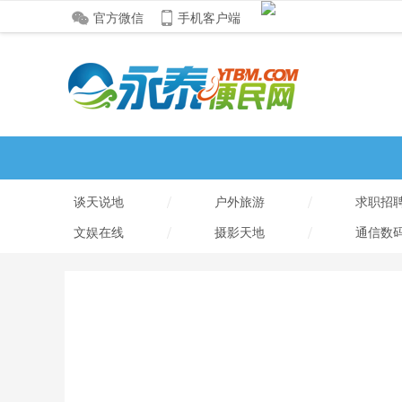
官方微信
手机客户端
/
/
谈天说地
户外旅游
求职招
/
/
文娱在线
摄影天地
通信数