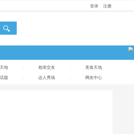
登录
注册
/
/
天地
相亲交友
美食天地
/
/
话题
达人秀场
网友中心