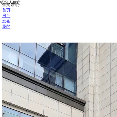
经纪人信息
全局导航
首页
房产
发布
我的