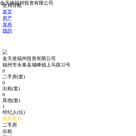
金天使福州投资有限公司
全局导航
首页
房产
发布
我的
金天使福州投资有限公司
福州市永泰县城峰镇上马路32号
0
二手房(套)
0
出租(套)
0
其他(套)
1
经纪人(位)
最新发布
二手房
出租