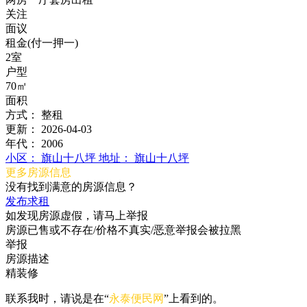
关注
面议
租金(付一押一)
2室
户型
70㎡
面积
方式：
整租
更新：
2026-04-03
年代：
2006
小区：
旗山十八坪
地址：
旗山十八坪
更多房源信息
没有找到满意的房源信息？
发布求租
如发现房源虚假，请马上举报
房源已售或不存在/价格不真实/恶意举报会被拉黑
举报
房源描述
精装修
联系我时，请说是在“
永泰便民网
”上看到的。