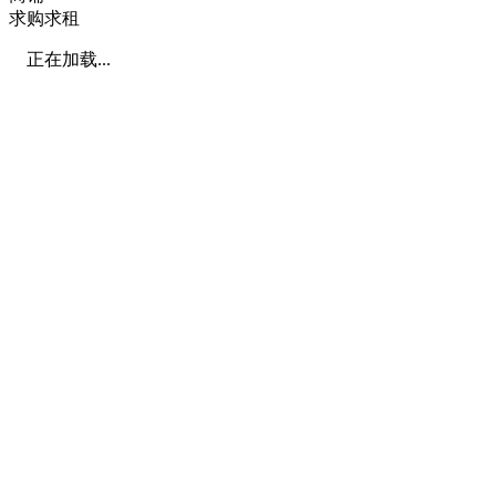
求购求租
正在加载...