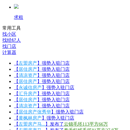
求租
常用工具
找小区
找经纪人
找门店
计算器
【
左盟房产
】强势入驻门店
【
居佳房产
】强势入驻门店
【
清凉资产
】强势入驻门店
【
居佳房产
】强势入驻门店
【
永诚信房产
】强势入驻门店
【
汇升房产
】强势入驻门店
【
居佳房产
】强势入驻门店
【
清凉资产
】强势入驻门店
【
居佳房产张秀华
】强势入驻门店
【
黄枫林房产
】强势入驻门店
【
左盟房产马...
】发布了
云锦毛坯113平方66万