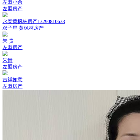
左盟小余
左盟房产
永泰黄枫林房产13290810633
双子星 黄枫林房产
朱 贵
左盟房产
朱贵
左盟房产
吉祥如意
左盟房产