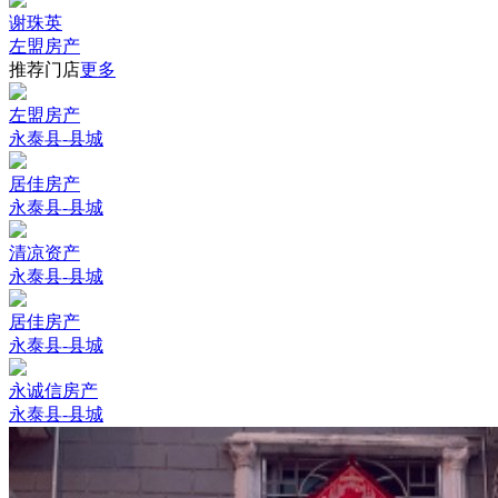
谢珠英
左盟房产
推荐门店
更多
左盟房产
永泰县-县城
居佳房产
永泰县-县城
清凉资产
永泰县-县城
居佳房产
永泰县-县城
永诚信房产
永泰县-县城