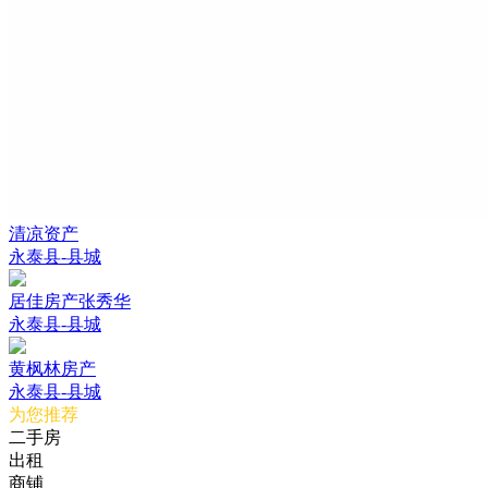
清凉资产
永泰县-县城
居佳房产张秀华
永泰县-县城
黄枫林房产
永泰县-县城
为您推荐
二手房
出租
商铺