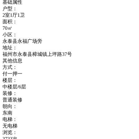
基础属性
户型：
2室1厅1卫
面积：
70㎡
小区：
永泰县永福广场旁
地址：
福州市永泰县樟城镇上坪路37号
其他信息
方式：
付一押一
楼层：
中楼层/6层
装修：
普通装修
朝向：
东南
电梯：
无电梯
浏览：
3733次