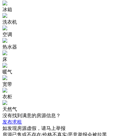
冰箱
洗衣机
空调
热水器
床
暖气
宽带
衣柜
天然气
没有找到满意的房源信息？
发布求租
如发现房源虚假，请马上举报
房源已售或不存在/价格不真实/恶意举报会被拉黑