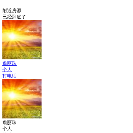
附近房源
已经到底了
詹丽珠
个人
打电话
詹丽珠
个人