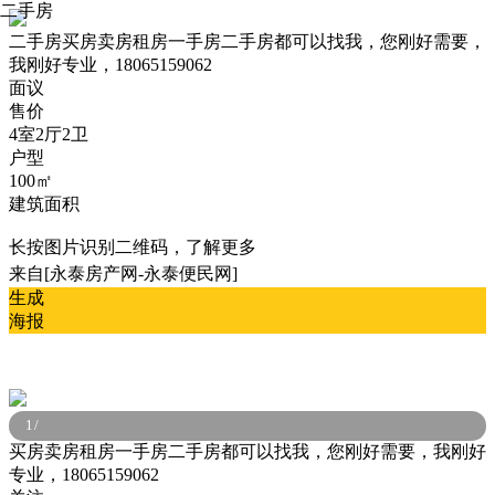
二手房
二手房
买房卖房租房一手房二手房都可以找我，您刚好需要，
我刚好专业，18065159062
面议
售价
4室2厅2卫
户型
100㎡
建筑面积
长按图片识别二维码，了解更多
来自[永泰房产网-永泰便民网]
生成
海报
1
/
买房卖房租房一手房二手房都可以找我，您刚好需要，我刚好
专业，18065159062