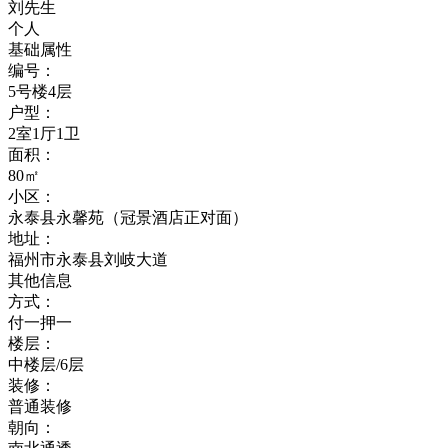
刘先生
个人
基础属性
编号：
5号楼4层
户型：
2室1厅1卫
面积：
80㎡
小区：
永泰县永馨苑（冠景酒店正对面）
地址：
福州市永泰县刘岐大道
其他信息
方式：
付一押一
楼层：
中楼层/6层
装修：
普通装修
朝向：