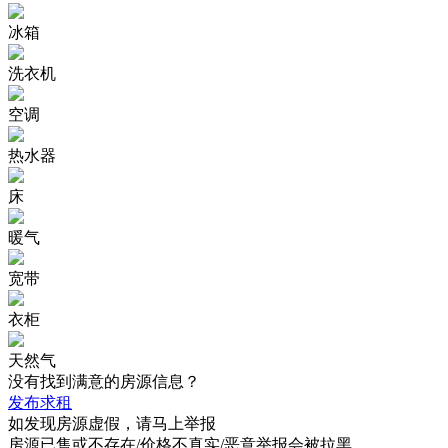
冰箱
洗衣机
空调
热水器
床
暖气
宽带
衣柜
天然气
没有找到满意的房源信息？
发布求租
如发现房源虚假，请马上举报
房源已售或不存在/价格不真实/恶意举报会被拉黑