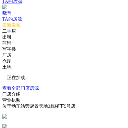
TA的房源
晓菁
TA的房源
最新发布
二手房
出租
商铺
写字楼
厂房
仓库
土地
正在加载...
查看全部门店房源
门店介绍
营业执照
位于动车站旁冠景天地3栋楼下5号店