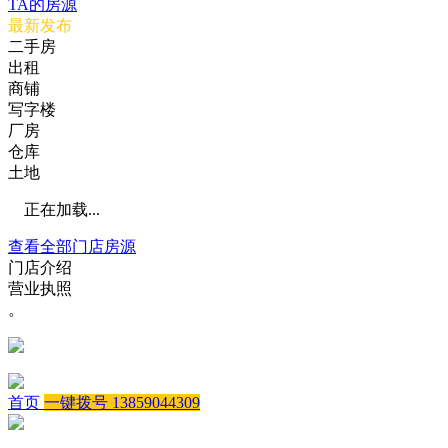
TA的房源
最新发布
二手房
出租
商铺
写字楼
厂房
仓库
土地
正在加载...
查看全部门店房源
门店介绍
营业执照
。
首页
一键拨号 13859044309