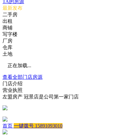
TA的房源
最新发布
二手房
出租
商铺
写字楼
厂房
仓库
土地
正在加载...
查看全部门店房源
门店介绍
营业执照
左盟房产 冠景店是公司第一家门店
首页
一键拨号 15891093010