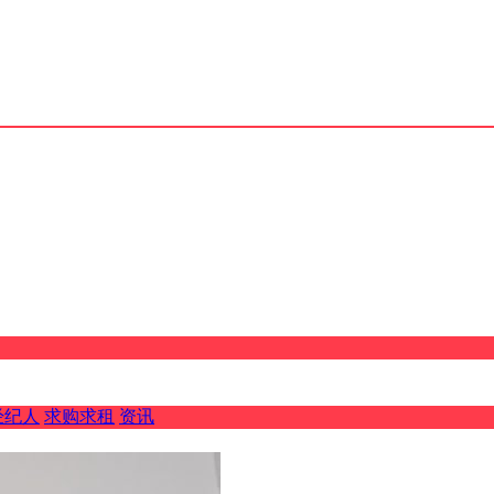
经纪人
求购求租
资讯