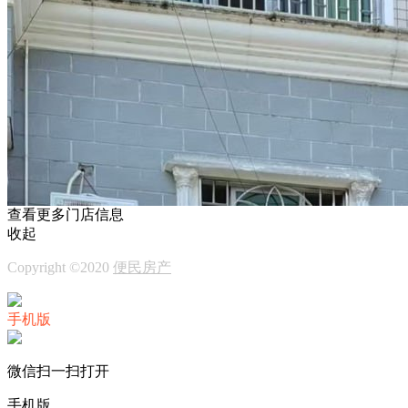
查看更多门店信息
收起
Copyright ©2020
便民房产
手机版
微信扫一扫打开
手机版