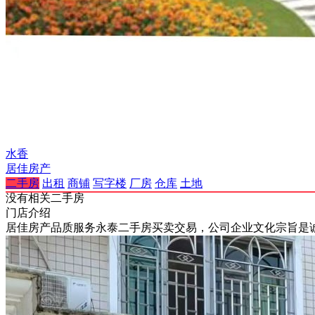
水香
居佳房产
二手房
出租
商铺
写字楼
厂房
仓库
土地
没有相关二手房
门店介绍
居佳房产品质服务永泰二手房买卖交易，公司企业文化宗旨是