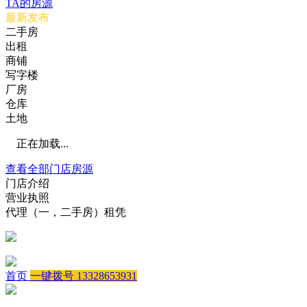
TA的房源
最新发布
二手房
出租
商铺
写字楼
厂房
仓库
土地
正在加载...
查看全部门店房源
门店介绍
营业执照
代理（一，二手房）租凭
首页
一键拨号 13328653931