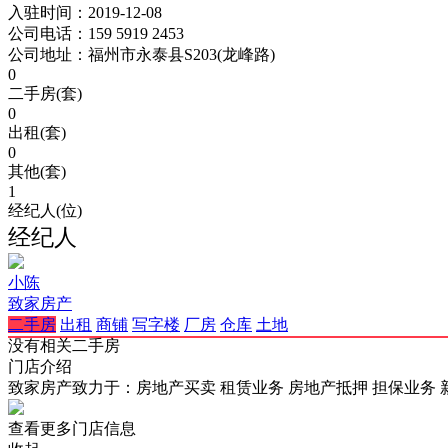
入驻时间：
2019-12-08
公司电话：
159 5919 2453
公司地址：
福州市永泰县S203(龙峰路)
0
二手房(套)
0
出租(套)
0
其他(套)
1
经纪人(位)
经纪人
小陈
致家房产
二手房
出租
商铺
写字楼
厂房
仓库
土地
没有相关二手房
门店介绍
致家房产致力于：房地产买卖 租赁业务 房地产抵押 担保业务 
查看更多门店信息