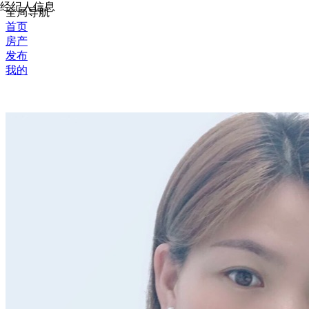
经纪人信息
全局导航
首页
房产
发布
我的