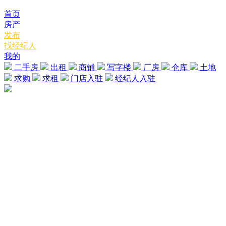
首页
房产
发布
找经纪人
我的
二手房
出租
商铺
写字楼
厂房
仓库
土地
求购
求租
门店入驻
经纪人入驻