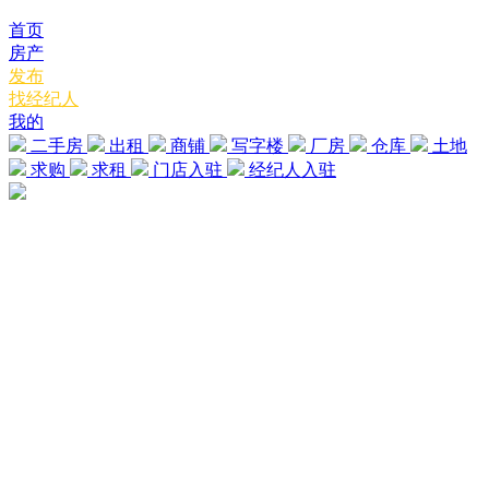
首页
房产
发布
找经纪人
我的
二手房
出租
商铺
写字楼
厂房
仓库
土地
求购
求租
门店入驻
经纪人入驻