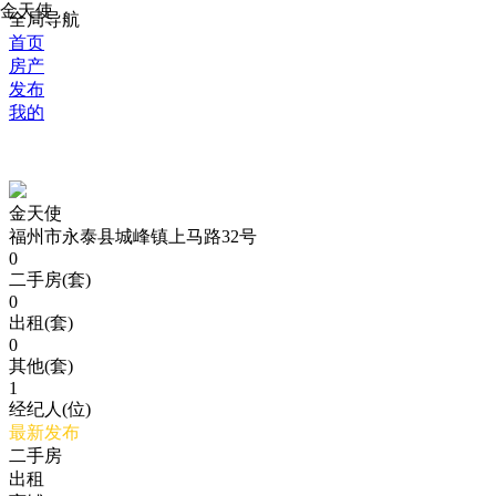
金天使
全局导航
首页
房产
发布
我的
金天使
福州市永泰县城峰镇上马路32号
0
二手房(套)
0
出租(套)
0
其他(套)
1
经纪人(位)
最新发布
二手房
出租