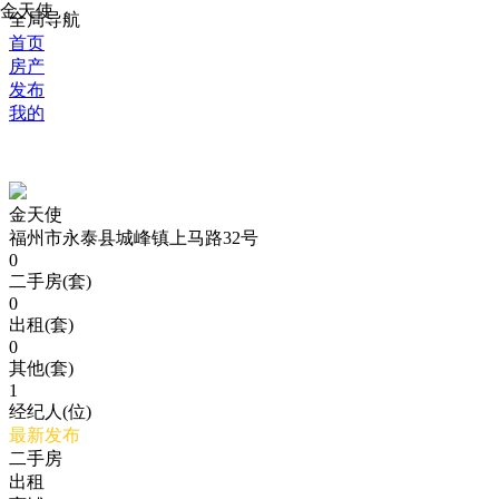
金天使
全局导航
首页
房产
发布
我的
金天使
福州市永泰县城峰镇上马路32号
0
二手房(套)
0
出租(套)
0
其他(套)
1
经纪人(位)
最新发布
二手房
出租