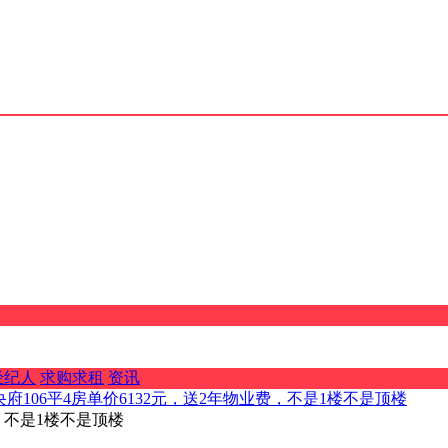
经纪人
求购求租
资讯
央府106平4房单价6132元，送2年物业费，不是1楼不是顶楼
费，不是1楼不是顶楼