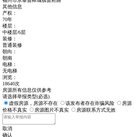
福州市永泰县樟城镇县府路
其他信息
产权：
70年
楼层：
中楼层/6层
装修：
普通装修
朝向：
朝南
电梯：
无电梯
浏览：
18640次
房源所有信息仅供参考
请选择举报类型(必选)
虚假房源，房源不存在
该发布者存在诈骗风险
房源
价格不真实
房源图片不真实
房源联系方式无效
取消
确认