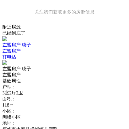
关注我们获取更多的房源信息
附近房源
已经到底了
左盟房产 瑛子
左盟房产
打电话
左盟房产 瑛子
左盟房产
基础属性
户型：
3室2厅2卫
面积：
118㎡
小区：
闽峰小区
地址：