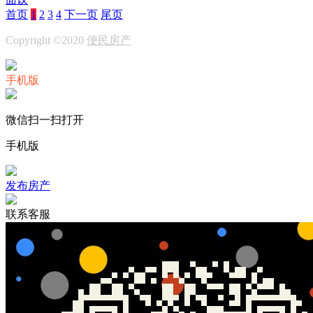
首页
1
2
3
4
下一页
尾页
Copyright ©2020
便民房产
手机版
微信扫一扫打开
手机版
发布房产
联系客服