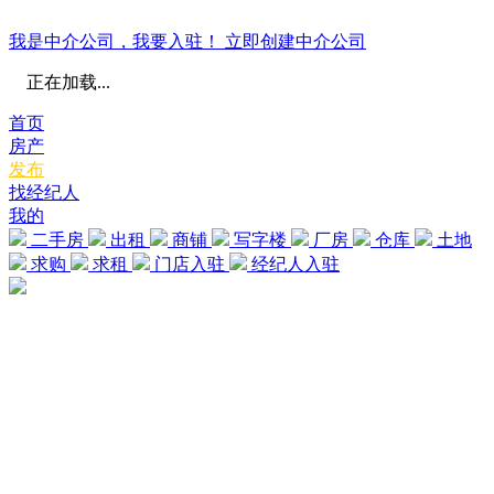
我是中介公司，我要入驻！
立即创建中介公司
正在加载...
首页
房产
发布
找经纪人
我的
二手房
出租
商铺
写字楼
厂房
仓库
土地
求购
求租
门店入驻
经纪人入驻