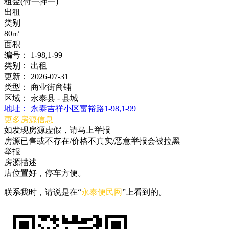
租金(付一押一)
出租
类别
80㎡
面积
编号：
1-98,1-99
类别：
出租
更新：
2026-07-31
类型：
商业街商铺
区域：
永泰县 - 县城
地址：
永泰吉祥小区富裕路1-98,1-99
更多房源信息
如发现房源虚假，请马上举报
房源已售或不存在/价格不真实/恶意举报会被拉黑
举报
房源描述
店位置好，停车方便。
联系我时，请说是在“
永泰便民网
”上看到的。